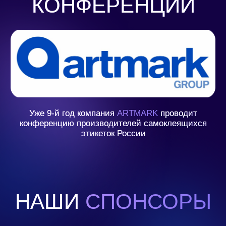
ВЫ ПРИГЛАШЕНЫ
НА
IX
ВСЕРОССИЙСКУЮ
ЕЖЕГОДНУЮ
КОНФЕРЕНЦИЮ