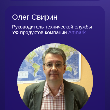
Генеральный директор
компании
CCL
Алексей Киселев
Руководитель отдела по работе
с клиентами среднего и малого
бизнеса
Kaspersky