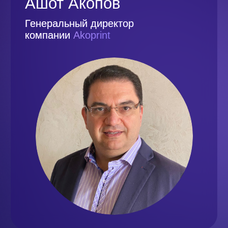
Антон Коваль
Директор по развитию цифровых
технологий компании
B2Print
Марат Батыркаев