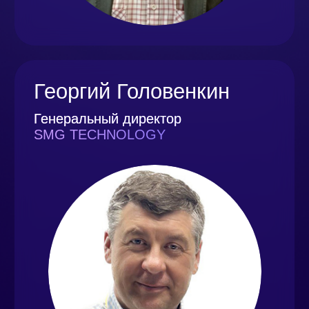
Азат Актаев
Иллюзионист
и эксперт в области
управления вниманием