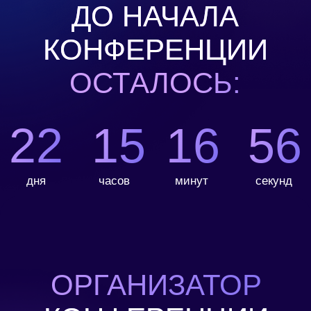
ОРГАНИЗАТОР
КОНФЕРЕНЦИИ
Уже 9-й год компания
ARTMARK
проводит
конференцию производителей самоклеящихся
этикеток России
НАШИ
СПОНСОРЫ