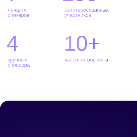
Олег Свирин
Руководитель технической службы
УФ продуктов компании
Artmark