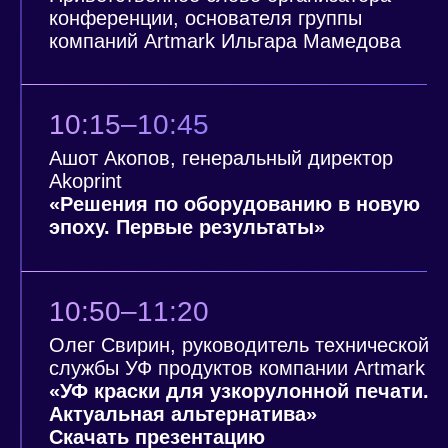
ПОСМОТРИТЕ,
КАК ЭТО БЫЛО
В ПРОШЛОМ
ГОДУ