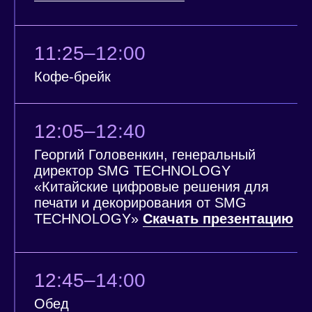
Смотреть все фото
РЕГИСТРАЦИЯ
НА КОНФЕРЕНЦИЮ
Осталось 0 мест из 200