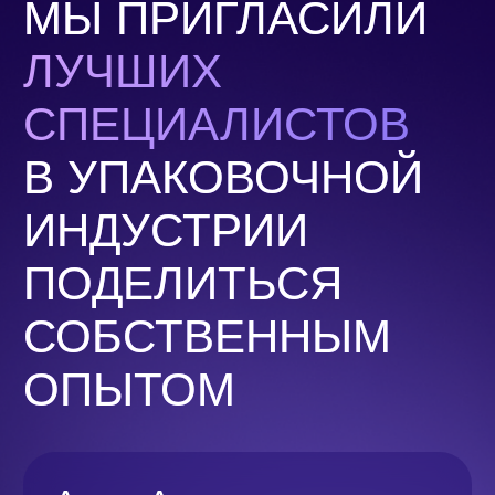
Георгий Головенкин
Генеральный директор
SMG TECHNOLOGY