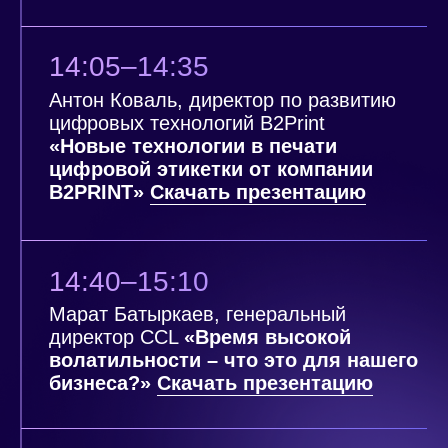
+7
Выберите форму юридического лица
Отправить
Нажимая на кнопку «Отправить», вы соглашаетесь
c политикой конфиденциальности сайта