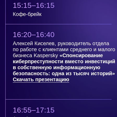
© 2023 B2Print
Политика конфеденциальности
Разработка сайта:
Бредихина Кристина